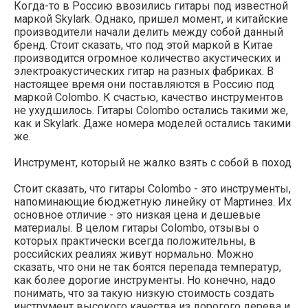
Когда-то в Россию ввозились гитары под известной
маркой Skylark. Однако, пришел момент, и китайские
производители начали делить между собой данный
бренд. Стоит сказать, что под этой маркой в Китае
производится огромное количество акустических и
электроакустических гитар на разных фабриках. В
настоящее время они поставляются в Россию под
маркой Colombo. К счастью, качество инструментов
не ухудшилось. Гитары Colombo остались такими же,
как и Skylark. Даже номера моделей остались такими
же.
Инструмент, который не жалко взять с собой в поход
Стоит сказать, что гитары Colombo - это инструменты,
напоминающие бюджетную линейку от Мартинез. Их
основное отличие - это низкая цена и дешевые
материалы. В целом гитары Colombo, отзывы о
которых практически всегда положительны, в
российских реалиях живут нормально. Можно
сказать, что они не так боятся перепада температур,
как более дорогие инструменты. Но конечно, надо
понимать, что за такую низкую стоимость создать
инструмент высокого качества из дорогого дерева и