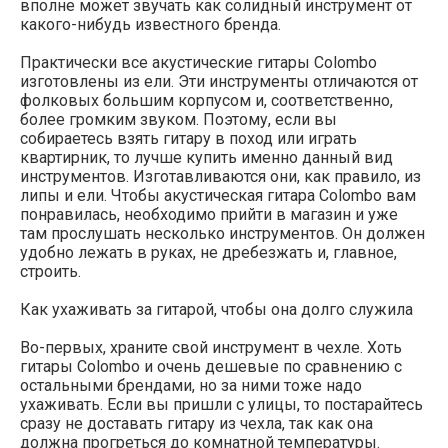
вполне может звучать как солидный инструмент от
какого-нибудь известного бренда.
Практически все акустические гитары Colombo
изготовлены из ели. Эти инструменты отличаются от
фолковых большим корпусом и, соответственно,
более громким звуком. Поэтому, если вы
собираетесь взять гитару в поход или играть
квартирник, то лучше купить именно данный вид
инструментов. Изготавливаются они, как правило, из
липы и ели. Чтобы акустическая гитара Colombo вам
понравилась, необходимо прийти в магазин и уже
там прослушать несколько инструментов. Он должен
удобно лежать в руках, не дребезжать и, главное,
строить.
Как ухаживать за гитарой, чтобы она долго служила
Во-первых, храните свой инструмент в чехле. Хоть
гитары Colombo и очень дешевые по сравнению с
остальными брендами, но за ними тоже надо
ухаживать. Если вы пришли с улицы, то постарайтесь
сразу не доставать гитару из чехла, так как она
должна прогреться до комнатной температуры.