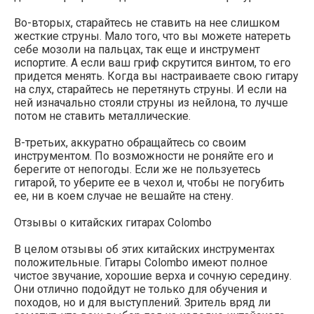
Во-вторых, старайтесь не ставить на нее слишком
жесткие струны. Мало того, что вы можете натереть
себе мозоли на пальцах, так еще и инструмент
испортите. А если ваш гриф скрутится винтом, то его
придется менять. Когда вы настраиваете свою гитару
на слух, старайтесь не перетянуть струны. И если на
ней изначально стояли струны из нейлона, то лучше
потом не ставить металлические.
В-третьих, аккуратно обращайтесь со своим
инструментом. По возможности не роняйте его и
берегите от непогоды. Если же не пользуетесь
гитарой, то уберите ее в чехол и, чтобы не погубить
ее, ни в коем случае не вешайте на стену.
Отзывы о китайских гитарах Colombo
В целом отзывы об этих китайских инструментах
положительные. Гитары Colombo имеют полное
чистое звучание, хорошие верха и сочную середину.
Они отлично подойдут не только для обучения и
походов, но и для выступлений. Зритель вряд ли