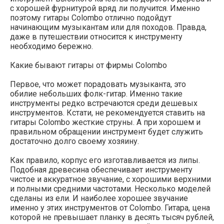
с хорошей фурнитурой вряд ли получится. Именно
поэтому гитары Colombo отлично подойдут
начинающим музыкантам или для походов. Правда,
даже в путешествии относится к инструменту
необходимо бережно.
Какие бывают гитары от фирмы Colombo
Первое, что может порадовать музыканта, это
обилие небольших фолк-гитар. Именно такие
инструменты редко встречаются среди дешевых
инструментов. Кстати, не рекомендуется ставить на
гитары Colombo жесткие струны. А при хорошем и
правильном обращении инструмент будет служить
достаточно долго своему хозяину.
Как правило, корпус его изготавливается из липы.
Подобная древесина обеспечивает инструменту
чистое и аккуратное звучание, с хорошими верхними
и полными средними частотами. Несколько моделей
сделаны из ели. И наиболее хорошее звучание
именно у этих инструментов от Colombo. Гитара, цена
которой не превышает планку в десять тысяч рублей,