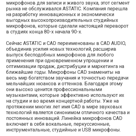
микрофонов для записи и живого звука, этот сегмент
рынка не обслуживался ASTATIC. Компания перешла
на разработку инновационных и экономически
выгодных высокопроизводительных студийных
микрофонов, которые сделали настоящий переворот
в студиях конца 80-х начала 90-х.
Сейчас ASTATIC и CAD переименованы в CAD AUDIO,
объединив усилия новых технологий, расширив
выпуск бесподобных микрофонов для любого
применения при одновременном упрощении и
оптимизации продаж, дистрибуции и маркетинга на
ближайшие годы. Микрофоны CAD знамениты на
весь мир богатством звучания и точностью передачи
мельчайших нюансов и оттенков. Благодаря этому
они высоко ценится профессиональными
музыкантами, которые эффективно используют их
на студии и во время концертной работы. Уже на
протяжении многих лет имя CAD в мире звуковых
технологий является синонимом отличного качества и
постоянных инноваций. Линейка микрофонов CAD
включает в себя вокальные, перкуссионные,
инструментальные, студийные и USB микрофоны.