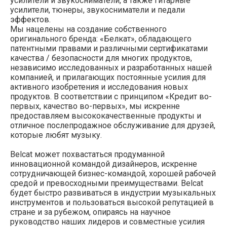
усилители и звукосниматели, а также гитарные
усилители, тюнеры, звукосниматели и педали
эффектов.
Мы нацелены на создание собственного
оригинального бренда: «Белкат», обладающего
патентными правами и различными сертификатами
качества / безопасности для многих продуктов,
независимо исследованных и разработанных нашей
компанией, и прилагающих постоянные усилия для
активного изобретения и исследования новых
продуктов. В соответствии с принципом «Кредит во-
первых, качество во-первых», мы искренне
предоставляем высококачественные продукты и
отличное послепродажное обслуживание для друзей,
которые любят музыку.
Belcat может похвастаться продуманной
инновационной командой дизайнеров, искренне
сотрудничающей бизнес-командой, хорошей рабочей
средой и превосходными преимуществами. Belcat
будет быстро развиваться в индустрии музыкальных
инструментов и пользоваться высокой репутацией в
стране и за рубежом, опираясь на научное
руководство наших лидеров и совместные усилия