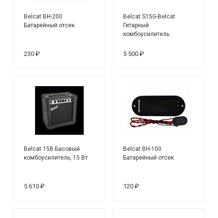
Belcat BH-200
Belcat S15G-Belcat
Батарейный отсек
Гитарный
комбоусилитель
230 ₽
5 500 ₽
Belcat 15B Басовый
Belcat BH-100
комбоусилитель, 15 Вт
Батарейный отсек
5 610 ₽
120 ₽