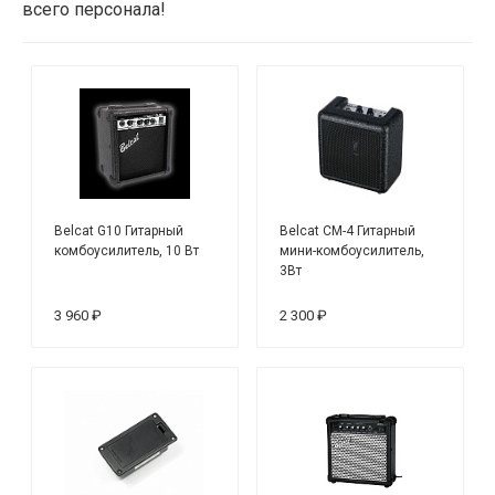
всего персонала!
Belcat G10 Гитарный
Belcat CM-4 Гитарный
комбоусилитель, 10 Вт
мини-комбоусилитель,
3Вт
3 960 ₽
2 300 ₽