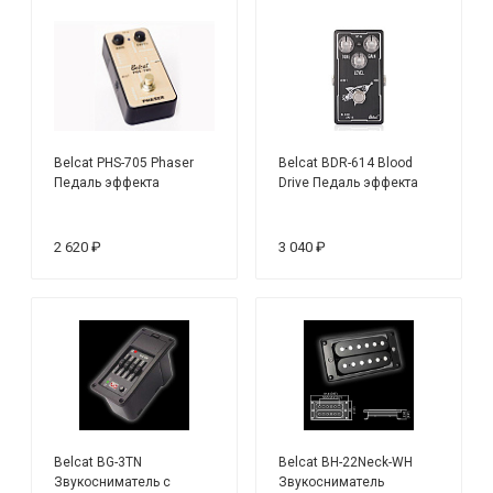
Belcat PHS-705 Phaser
Belcat BDR-614 Blood
Педаль эффекта
Drive Педаль эффекта
2 620 ₽
3 040 ₽
Belcat BG-3TN
Belcat BH-22Neck-WH
Звукосниматель с
Звукосниматель