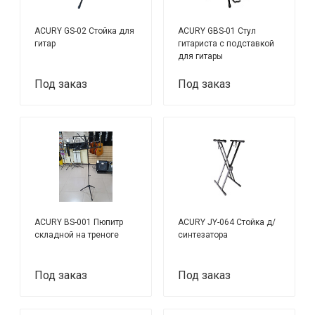
ACURY GS-02 Стойка для
ACURY GBS-01 Стул
гитар
гитариста с подставкой
для гитары
Под заказ
Под заказ
ACURY BS-001 Пюпитр
ACURY JY-064 Стойка д/
складной на треноге
синтезатора
Под заказ
Под заказ