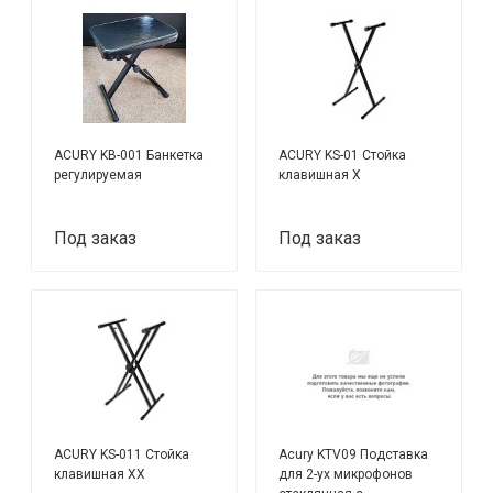
ACURY KB-001 Банкетка
ACURY KS-01 Стойка
регулируемая
клавишная Х
Под заказ
Под заказ
ACURY KS-011 Стойка
Acury KTV09 Подставка
клавишная ХХ
для 2-ух микрофонов