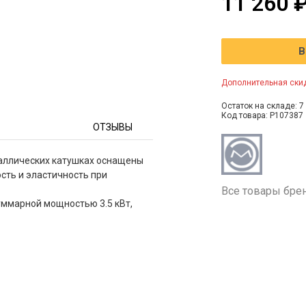
11 260 
В
Дополнительная скид
Остаток на складе: 7 
Код товара: P107387
ОТЗЫВЫ
аллических катушках оснащены
ость и эластичность при
Все товары бре
ммарной мощностью 3.5 кВт,