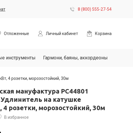
рат
8 (800) 555-27-54
Отложенные
Личный кабинет
Корзина
ые инструменты
Гармони, баяны, аккордеоны
т, 4 розетки, морозостойкий, 30м
ская мануфактура PC44801
 Удлинитель на катушке
, 4 розетки, морозостойкий, 30м
В избранное