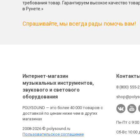
требования товар. Гарантируем высокое качество това
в Рунете.»
Спрашивайте, мы всегда рады помочь вам!
Интернет-магазин
Контакт
музыкальных инструментов,
8 (800) 555-
звукового и светового
оборудования
shop@polys
POLYSOUND — это более 40 000 товаров с
доставкой по ценам ниже чем в других
магазинах
Пн-Пт с 9:00
2008-2026 © polysound.ru
Сб-Вс 10:00 
Пользовательское соглашение