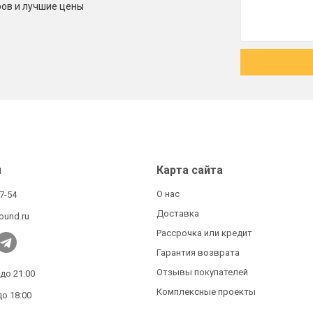
ров и лучшие цены
ы
Карта сайта
О нас
27-54
Доставка
ound.ru
Рассрочка или кредит
Гарантия возврата
Отзывы покупателей
 до 21:00
Комплексные проекты
до 18:00