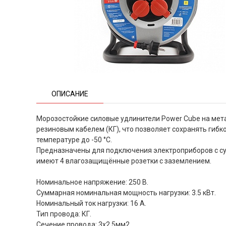
ОПИСАНИЕ
Морозостойкие силовые удлинители Power Cube на мет
резиновым кабелем (КГ), что позволяет сохранять гибк
температуре до -50 °С.
Предназначены для подключения электроприборов с су
имеют 4 влагозащищённые розетки с заземлением.
Номинальное напряжение: 250 B.
Суммарная номинальная мощность нагрузки: 3.5 кВт.
Номинальный ток нагрузки: 16 А.
Тип провода: КГ.
Сечение провода: 3х2.5мм2.