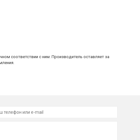
очном соответствии с ним. Производитель оставляет за
мления.