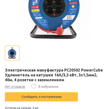
Электрическая мануфактура PC20502 PowerCube
Удлинитель на катушке 16А/3,5 кВт, 3х1,5мм2,
40м, 4 розетки с заземлением
Нет отзывов
В избранное
Сообщить о поступлении
Остаток на складе: 0 шт.