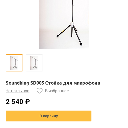
Soundking SD005 Стойка для микрофона
Нет отзывов
В избранное
2 540 ₽
В корзину