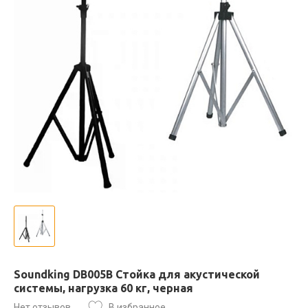
Soundking DB005B Стойка для акустической
системы, нагрузка 60 кг, черная
Нет отзывов
В избранное