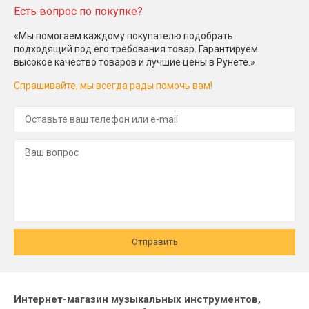
Есть вопрос по покупке?
«Мы помогаем каждому покупателю подобрать
подходящий под его требования товар. Гарантируем
высокое качество товаров и лучшие цены в Рунете.»
Спрашивайте, мы всегда рады помочь вам!
Отправить
Интернет-магазин музыкальных инструментов,