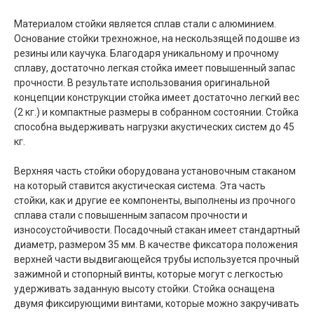
Материалом стойки является сплав стали с алюминием.
Основание стойки трехножное, на нескользящей подошве из
резины или каучука. Благодаря уникальному и прочному
сплаву, достаточно легкая стойка имеет повышенный запас
прочности. В результате использования оригинальной
концепции конструкции стойка имеет достаточно легкий вес
(2 кг.) и компактные размеры в собранном состоянии. Стойка
способна выдерживать нагрузки акустических систем до 45
кг.
Верхняя часть стойки оборудована установочным стаканом
на который ставится акустическая система. Эта часть
стойки, как и другие ее компоненты, выполнены из прочного
сплава стали с повышенным запасом прочности и
износоустойчивости. Посадочный стакан имеет стандартный
диаметр, размером 35 мм. В качестве фиксатора положения
верхней части выдвигающейся трубы используется прочный
зажимной и стопорный винты, которые могут с легкостью
удерживать заданную высоту стойки. Стойка оснащена
двумя фиксирующими винтами, которые можно закручивать