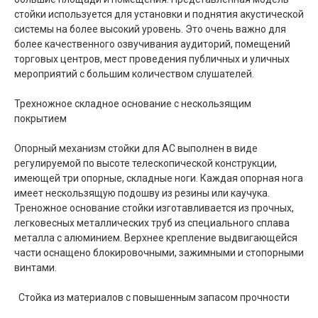
стойки используется для установки и поднятия акустической
системы на более высокий уровень. Это очень важно для
более качественного озвучивания аудиторий, помещений
торговых центров, мест проведения публичных и уличных
мероприятий с большим количеством слушателей.
Трехножное складное основание с нескользящим
покрытием
Опорный механизм стойки для АС выполнен в виде
регулируемой по высоте телескопической конструкции,
имеющей три опорные, складные ноги. Каждая опорная нога
имеет нескользящую подошву из резины или каучука.
Треножное основание стойки изготавливается из прочных,
легковесных металлических труб из специального сплава
металла с алюминием. Верхнее крепление выдвигающейся
части оснащено блокировочными, зажимными и стопорными
винтами.
Стойка из материалов с повышенным запасом прочности