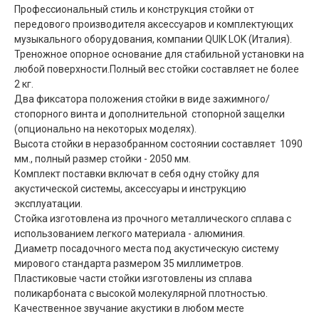
Профессиональный стиль и конструкция стойки от
передового производителя аксессуаров и комплектующих
музыкального оборудования, компании QUIK LOK (Италия).
Треножное опорное основание для стабильной установки на
любой поверхности.Полный вес стойки составляет не более
2 кг.
Два фиксатора положения стойки в виде зажимного/
стопорного винта и дополнительной стопорной защелки
(опционально на некоторых моделях).
Высота стойки в неразобранном состоянии составляет 1090
мм., полный размер стойки - 2050 мм.
Комплект поставки включат в себя одну стойку для
акустической системы, аксессуары и инструкцию
эксплуатации.
Стойка изготовлена из прочного металлического сплава с
использованием легкого материала - алюминия.
Диаметр посадочного места под акустическую систему
мирового стандарта размером 35 миллиметров.
Пластиковые части стойки изготовлены из сплава
поликарбоната с высокой молекулярной плотностью.
Качественное звучание акустики в любом месте