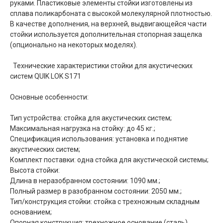
руками. Пластиковые элементы стойки изготовлены из
сплава поликарбоната с высокой молекулярной плотностью.
В качестве дополнения, на верхней, выдвигающейся части
стойки используется дополнительная стопорная защелка
(опционально на некоторых моделях).
Технические характеристики стойки для акустических
систем QUIK LOK S171
Основные особенности:
Тип устройства: стойка для акустических систем;
Максимальная нагрузка на стойку: до 45 кг.;
Спецификация использования: установка и поднятие
акустических систем;
Комплект поставки: одна стойка для акустической системы;
Высота стойки:
Длина в неразобранном состоянии: 1090 мм.;
Полный размер в разобранном состоянии: 2050 мм.;
Тип/конструкция стойки: стойка с трехножным складным
основанием;
Опорная конструкция: трехножное основание (сталь).