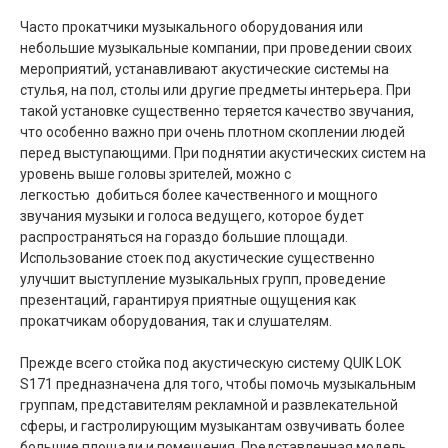
Часто прокатчики музыкального оборудования или
небольшие музыкальные компании, при проведении своих
мероприятий, устанавливают акустические системы на
стулья, на пол, столы или другие предметы интерьера. При
такой установке существенно теряется качество звучания,
что особенно важно при очень плотном скоплении людей
перед выступающими. При поднятии акустических систем на
уровень выше головы зрителей, можно с
легкостью добиться более качественного и мощного
звучания музыки и голоса ведущего, которое будет
распространяться на гораздо большие площади.
Использование стоек под акустические существенно
улучшит выступление музыкальных групп, проведение
презентаций, гарантируя приятные ощущения как
прокатчикам оборудования, так и слушателям.
Прежде всего стойка под акустическую систему QUIK LOK
S171 предназначена для того, чтобы помочь музыкальным
группам, представителям рекламной и развлекательной
сферы, и гастролирующим музыкантам озвучивать более
большие площади и помещения. Представленная модель