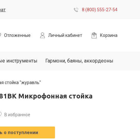
рат
8 (800) 555-27-54
Отложенные
Личный кабинет
Корзина
ые инструменты
Гармони, баяны, аккордеоны
я стойка "журавль"
281BK Микрофонная стойка
В избранное
 о поступлении