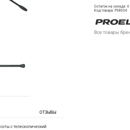
Остаток на складе: 0 
Код товара: P58534
Все товары бре
ОТЗЫВЫ
соты с телескопический