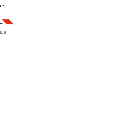
шт.
нда