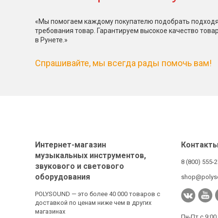
«Мы помогаем каждому покупателю подобрать подходя
требования товар. Гарантируем высокое качество това
в Рунете.»
Спрашивайте, мы всегда рады помочь вам!
Интернет-магазин
Контакт
музыкальных инструментов,
8 (800) 555-
звукового и светового
оборудования
shop@polys
POLYSOUND — это более 40 000 товаров с
доставкой по ценам ниже чем в других
магазинах
Пн-Пт с 9:00