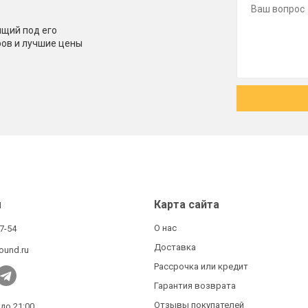
щий под его
ров и лучшие цены
ы
Карта сайта
О нас
27-54
Доставка
ound.ru
Рассрочка или кредит
Гарантия возврата
Отзывы покупателей
 до 21:00