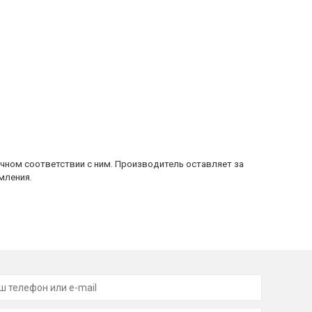
очном соответствии с ним. Производитель оставляет за
мления.