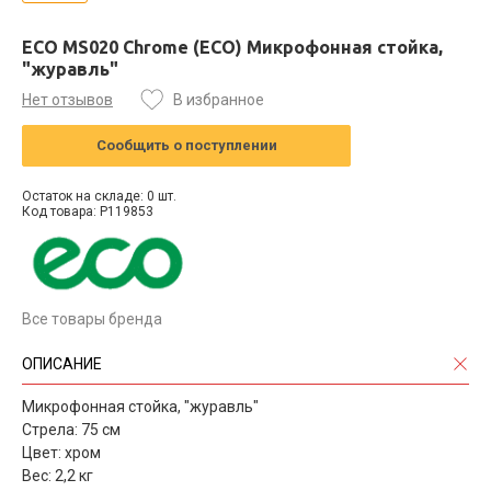
ECO MS020 Chrome (ECO) Микрофонная стойка,
"журавль"
Нет отзывов
В избранное
Сообщить о поступлении
Остаток на складе: 0 шт.
Код товара: P119853
Все товары бренда
ОПИСАНИЕ
Микрофонная стойка, "журавль"
Стрела: 75 см
Цвет: хром
Вес: 2,2 кг