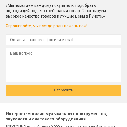
«Мы помогаем каждому покупателю подобрать
подходящий под его требования товар. Гарантируем
высокое качество товаров и лучшие цены в Рунете.»
Спрашивайте, мы всегда рады помочь вам!
Отправить
Интернет-магазин музыкальных инструментов,
звукового и светового оборудования
POLYSOUND — это более 40 000 товаров с доставкой по ценам