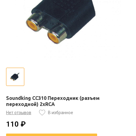
Soundking CC310 Переходник (разъем
переходной) 2xRCA
Нет отзывов
В избранное
110 ₽