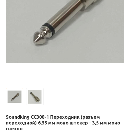
Soundking CC308-1 Переходник (разъем
переходной) 6,35 мм моно штекер - 3,5 мм моно
гнездо