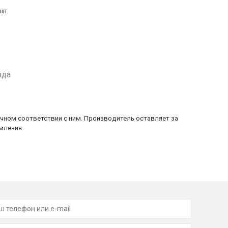
шт.
нда
очном соответствии с ним. Производитель оставляет за
мления.