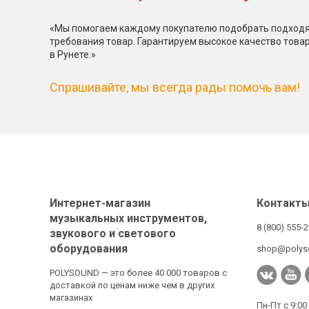
«Мы помогаем каждому покупателю подобрать подходя
требования товар. Гарантируем высокое качество това
в Рунете.»
Спрашивайте, мы всегда рады помочь вам!
Интернет-магазин
Контакт
музыкальных инструментов,
8 (800) 555-
звукового и светового
оборудования
shop@polys
POLYSOUND — это более 40 000 товаров с
доставкой по ценам ниже чем в других
магазинах
Пн-Пт с 9:00