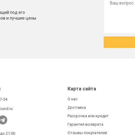
щий под его
ров и лучшие цены
ы
Карта сайта
О нас
27-54
Доставка
ound.ru
Рассрочка или кредит
Гарантия возврата
Отзывы покупателей
 до 21:00