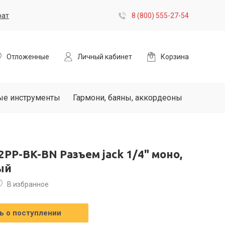
рат
8 (800) 555-27-54
Отложенные
Личный кабинет
Корзина
ые инструменты
Гармони, баяны, аккордеоны
2PP-BK-BN Разъем jack 1/4" моно,
ый
В избранное
 о поступлении