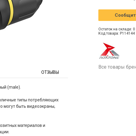
Сообщить
Остаток на складе: 0 
Код товара: P114144
Все товары бре
ОТЗЫВЫ
ый (male).
азличные типы потребляющих
то могут быть видеоэкраны,
позитных материалов и
ации.