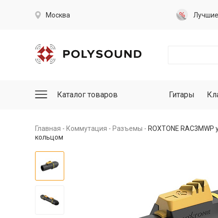
Москва
Лучши
Каталог товаров
Гитары
Кл
Главная
Коммутация
Разъемы
ROXTONE RAC3MWP yel
кольцом