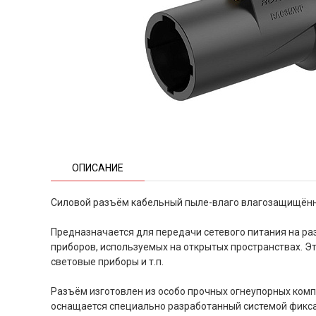
ОПИСАНИЕ
Силовой разъём кабельный пыле-влаго влагозащищённ
Предназначается для передачи сетевого питания на р
приборов, используемых на открытых пространствах. Э
световые приборы и т.п.
Разъём изготовлен из особо прочных огнеупорных ком
оснащается специально разработанный системой фикс