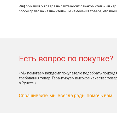
Информация о товаре на сайте носит ознакомительный хара
собой право на незначительные изменения товара, его внеш
Есть вопрос по покупке?
«Мы помогаем каждому покупателю подобрать подходя
требования товар. Гарантируем высокое качество това
в Рунете.»
Спрашивайте, мы всегда рады помочь вам!