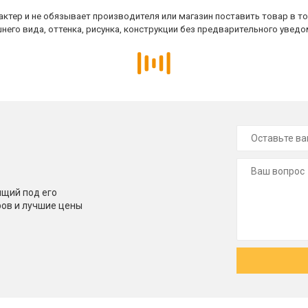
ктер и не обязывает производителя или магазин поставить товар в т
него вида, оттенка, рисунка, конструкции без предварительного уведо
щий под его
ров и лучшие цены