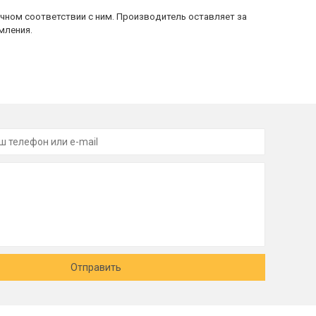
очном соответствии с ним. Производитель оставляет за
мления.
Отправить