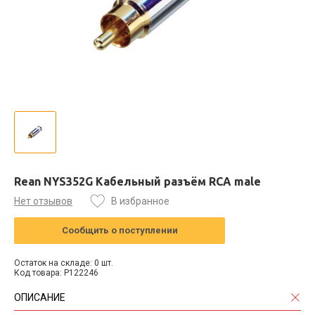
Rean NYS352G Кабельный разъём RCA male
Нет отзывов
В избранное
Сообщить о поступлении
Остаток на складе: 0 шт.
Код товара: P122246
ОПИСАНИЕ