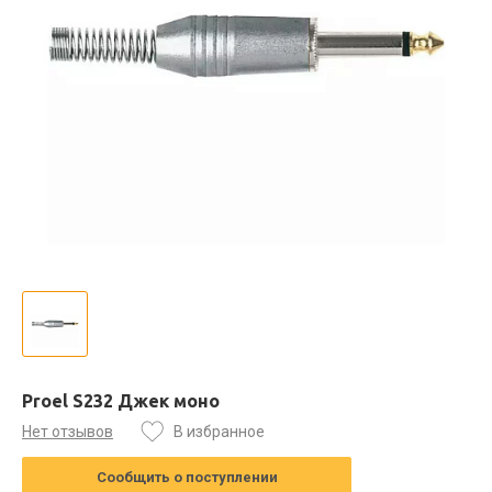
Proel S232 Джек моно
Нет отзывов
В избранное
Сообщить о поступлении