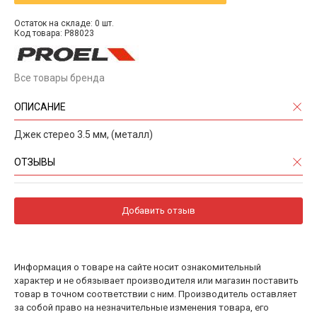
Остаток на складе: 0 шт.
Код товара: P88023
Все товары бренда
ОПИСАНИЕ
Джек стерео 3.5 мм, (металл)
ОТЗЫВЫ
Добавить отзыв
Информация о товаре на сайте носит ознакомительный
характер и не обязывает производителя или магазин поставить
товар в точном соответствии с ним. Производитель оставляет
за собой право на незначительные изменения товара, его