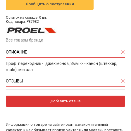
Сообщить о поступлении
Остаток на складе: 0 шт.
Код товара: P87982
Все товары бренда
ОПИСАНИЕ
Проф. переходник - джек моно 6,3мм <-> канон (штеккер,
male), металл
ОТЗЫВЫ
Добавить отзыв
Информация о товаре на сайте носит ознакомительный
характер и не обязывает производителя или магазин поставить