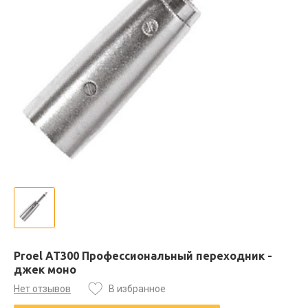
Proel AT300 Профессиональный переходник -
джек моно
Нет отзывов
В избранное