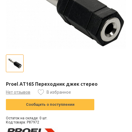
Proel AT165 Переходник джек стерео
Нет отзывов
В избранное
Сообщить о поступлении
Остаток на складе: 0 шт.
Код товара: P87972