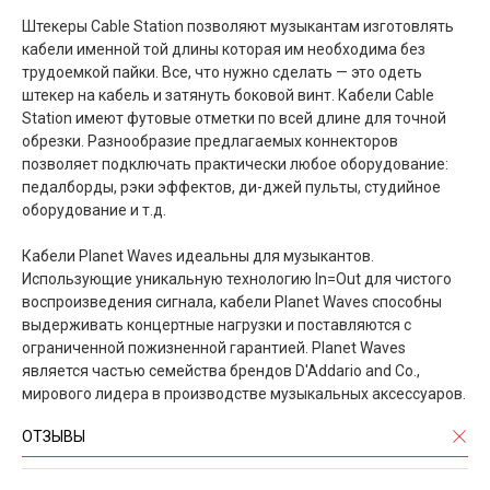
Штекеры Cable Station позволяют музыкантам изготовлять
кабели именной той длины которая им необходима без
трудоемкой пайки. Все, что нужно сделать — это одеть
штекер на кабель и затянуть боковой винт. Кабели Cable
Station имеют футовые отметки по всей длине для точной
обрезки. Разнообразие предлагаемых коннекторов
позволяет подключать практически любое оборудование:
педалборды, рэки эффектов, ди-джей пульты, студийное
оборудование и т.д.
Кабели Planet Waves идеальны для музыкантов.
Использующие уникальную технологию In=Out для чистого
воспроизведения сигнала, кабели Planet Waves способны
выдерживать концертные нагрузки и поставляются с
ограниченной пожизненной гарантией. Planet Waves
является частью семейства брендов D'Addario and Co.,
мирового лидера в производстве музыкальных аксессуаров.
ОТЗЫВЫ