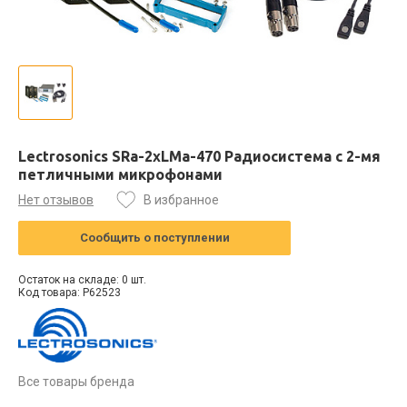
Lectrosonics SRa-2xLMa-470 Радиосистема с 2-мя
петличными микрофонами
Нет отзывов
В избранное
Сообщить о поступлении
Остаток на складе: 0 шт.
Код товара: P62523
Все товары бренда