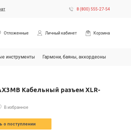
рат
8 (800) 555-27-54
Отложенные
Личный кабинет
Корзина
ые инструменты
Гармони, баяны, аккордеоны
AX3MB Кабельный разъем XLR-
В избранное
 о поступлении