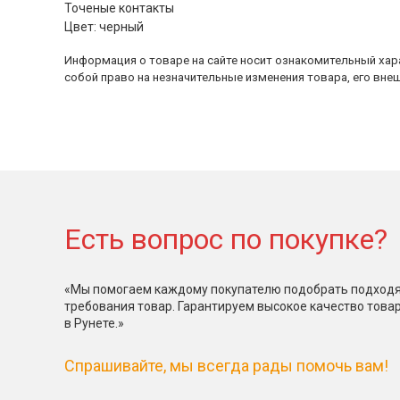
Точеные контакты
Цвет: черный
Информация о товаре на сайте носит ознакомительный хара
собой право на незначительные изменения товара, его внеш
Есть вопрос по покупке?
«Мы помогаем каждому покупателю подобрать подходя
требования товар. Гарантируем высокое качество това
в Рунете.»
Спрашивайте, мы всегда рады помочь вам!