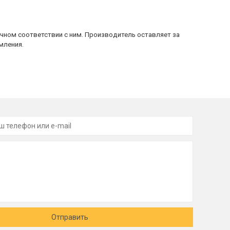
очном соответствии с ним. Производитель оставляет за
мления.
Отправить