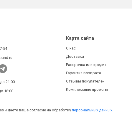
ы
Карта сайта
О нас
27-54
Доставка
ound.ru
Рассрочка или кредит
Гарантия возврата
Отзывы покупателей
 до 21:00
Комплексные проекты
до 18:00
es и даете ваше согласие на обработку
персональных данных.