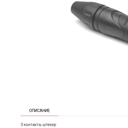
ОПИСАНИЕ
3 контакта, штекер