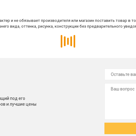
ктер и не обязывает производителя или магазин поставить товар в т
него вида, оттенка, рисунка, конструкции без предварительного уведо
щий под его
ров и лучшие цены