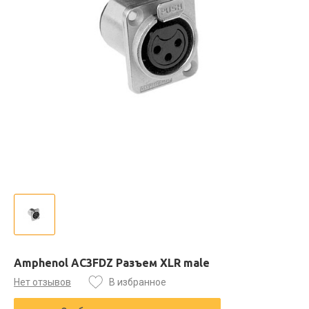
Amphenol AC3FDZ Разъем XLR male
Нет отзывов
В избранное