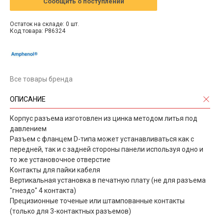
Сообщить о поступлении
Остаток на складе: 0 шт.
Код товара: P86324
Все товары бренда
ОПИСАНИЕ
Корпус разъема изготовлен из цинка методом литья под
давлением
Разъем с фланцем D-типа может устанавливаться как с
передней, так и с задней стороны панели используя одно и
то же установочное отверстие
Контакты для пайки кабеля
Вертикальная установка в печатную плату (не для разъема
"гнездо" 4 контакта)
Прецизионные точеные или штампованные контакты
(только для 3-контактных разъемов)