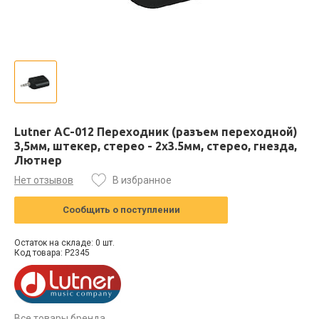
Lutner AC-012 Переходник (разъем переходной)
3,5мм, штекер, стерео - 2х3.5мм, стерео, гнезда,
Лютнер
Нет отзывов
В избранное
Сообщить о поступлении
Остаток на складе: 0 шт.
Код товара: P2345
Все товары бренда