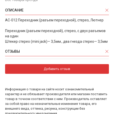
ОПИСАНИЕ
AC-012 Переходник (разъем переходной), стерео, Лютнер
Переходник (разъем переходной), стерео, с двух разъемов
на один
Штекер стерео (mini jack)— 3,5мм., два гнезда стерео— 3,5мм
ОТЗЫВЫ
Добавить отзыв
Информация о товаре на сайте носит ознакомительный
характер и не обязывает производителя или магазин поставить
товар в точном соответствии с ним. Производитель оставляет
за собой право на незначительные изменения товара, его
внешнего вида, оттенка, рисунка, конструкции без
предварительного уведомления.