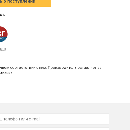
 о поступлении
шт.
нда
очном соответствии с ним. Производитель оставляет за
мления.