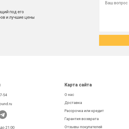
щий под его
ров и лучшие цены
ы
Карта сайта
О нас
27-54
Доставка
ound.ru
Рассрочка или кредит
Гарантия возврата
Отзывы покупателей
 до 21:00