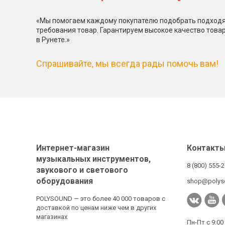
«Мы помогаем каждому покупателю подобрать подходя
требования товар. Гарантируем высокое качество това
в Рунете.»
Спрашивайте, мы всегда рады помочь вам!
Интернет-магазин
Контакт
музыкальных инструментов,
8 (800) 555-
звукового и светового
оборудования
shop@polys
POLYSOUND — это более 40 000 товаров с
доставкой по ценам ниже чем в других
магазинах
Пн-Пт с 9:00