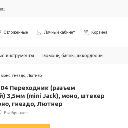
рат
Отложенные
Личный кабинет
Корзина
ые инструменты
Гармони, баяны, аккордеоны
, моно, гнездо, Лютнер
004 Переходник (разъем
) 3,5мм (mini Jack), моно, штекер
моно, гнездо, Лютнер
В избранное