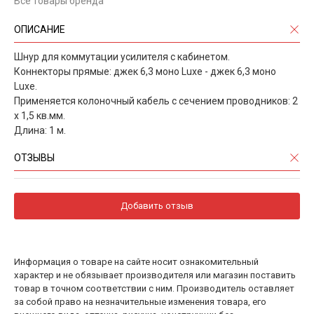
Все товары бренда
ОПИСАНИЕ
Шнур для коммутации усилителя с кабинетом.
Коннекторы прямые: джек 6,3 моно Luxe - джек 6,3 моно
Luxe.
Применяется колоночный кабель с сечением проводников: 2
x 1,5 кв.мм.
Длина: 1 м.
ОТЗЫВЫ
Добавить отзыв
Информация о товаре на сайте носит ознакомительный
характер и не обязывает производителя или магазин поставить
товар в точном соответствии с ним. Производитель оставляет
за собой право на незначительные изменения товара, его