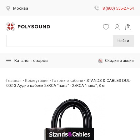
8 (800) 555-27-54
Москва
Найти
Скидки и акции
Каталог товаров
Главная
Коммутация
Готовые кабели
STANDS & CABLES DUL-
002-3 Аудио кабель 2xRCA "папа" - 2xRCA "папа", 3 м