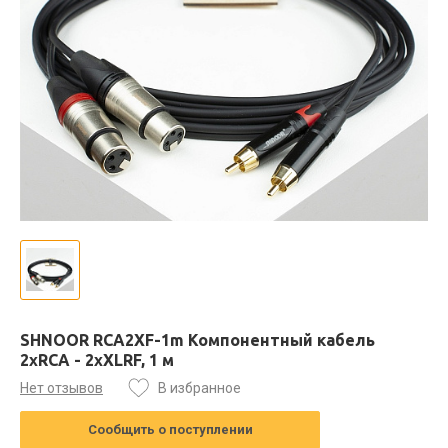
SHNOOR RCA2XF-1m Компонентный кабель
2хRCA - 2хXLRF, 1 м
Нет отзывов
В избранное
Сообщить о поступлении