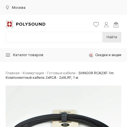
Москва
Найти
Скидки и акции
Каталог товаров
Главная
Коммутация
Готовые кабели
SHNOOR RCA2XF-1m
Компонентный кабель 2хRCA - 2хXLRF, 1 м