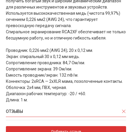
получить богатый звук и широкий динамический диапазон
для различных инструментов и звуковых устройств.
Используется высококачественная медь (чистота 99,97%)
сечением 0,226 мм2 (AWG 24), что гарантирует
превосходную передачу сигнала.
Спиральное экранирование RCA2XF обеспечивает не только
бесшумную работу, но и отличную гибкость кабеля.
Проводник: 0,226 мм2 (AWG 24); 20 x 0,12 мм.
Экран: спиральный 30 x 0,12 мм медь.
Сопротивление проводника: 84,7 Ом/км.
Сопротивление экрана: 39 Ом/км.
Емкость проводник/экран: 132 пФ/м.
Коннекторы: 2хRCA — 2хXLR мама, позолоченные контакты.
Оболочка: 2х4 мм, ПВХ, черная.
Диапазон рабочих температур: -20 / +60.
Длина: 1 м.
ОТЗЫВЫ
Добавить отзыв