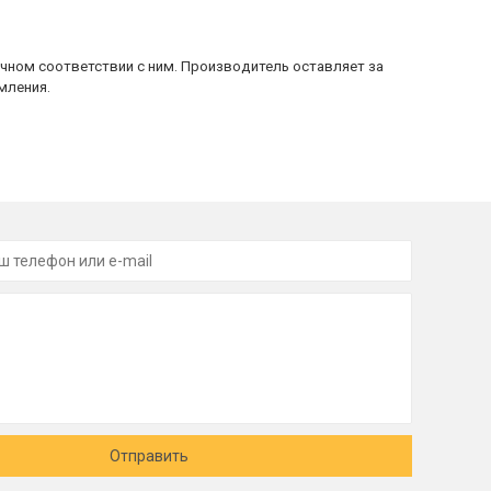
очном соответствии с ним. Производитель оставляет за
мления.
Отправить