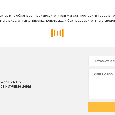
ктер и не обязывает производителя или магазин поставить товар в т
него вида, оттенка, рисунка, конструкции без предварительного уведо
щий под его
ров и лучшие цены