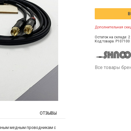
В
Дополнительная скид
Остаток на складе: 2 
Код товара: P107100
Все товары бре
ОТЗЫВЫ
нным медным проводникам с