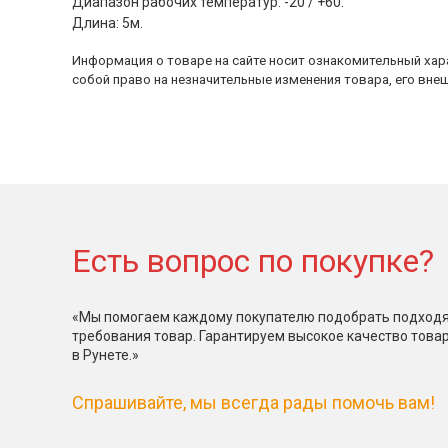
Диапазон рабочих температур: -20 / +60.
Длина: 5м.
Информация о товаре на сайте носит ознакомительный хара
собой право на незначительные изменения товара, его внеш
Есть вопрос по покупке?
«Мы помогаем каждому покупателю подобрать подходя
требования товар. Гарантируем высокое качество това
в Рунете.»
Спрашивайте, мы всегда рады помочь вам!