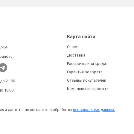
ы
Карта сайта
О нас
27-54
Доставка
ound.ru
Рассрочка или кредит
Гарантия возврата
Отзывы покупателей
 до 21:00
Комплексные проекты
до 18:00
es и даете ваше согласие на обработку
персональных данных.