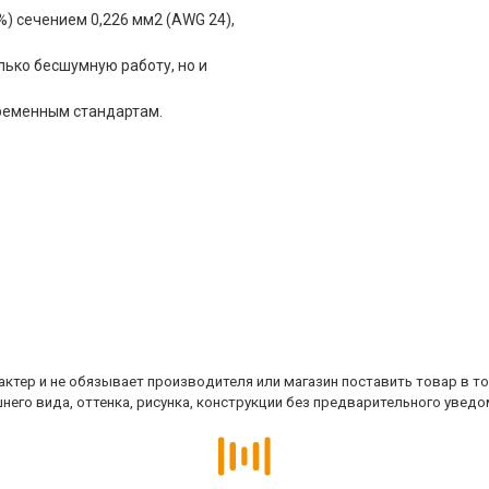
) сечением 0,226 мм2 (AWG 24),
ько бесшумную работу, но и
ременным стандартам.
ктер и не обязывает производителя или магазин поставить товар в т
него вида, оттенка, рисунка, конструкции без предварительного уведо