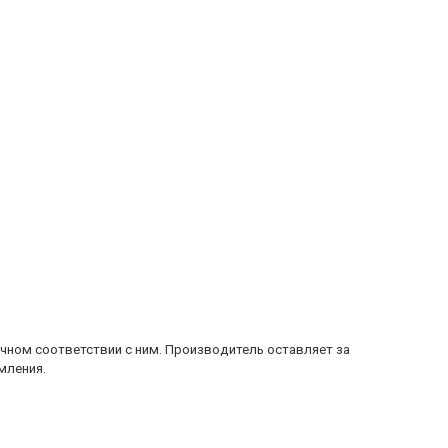
очном соответствии с ним. Производитель оставляет за
мления.