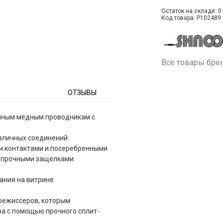
Остаток на складе: 0 
Код товара: P102489
Все товары бре
ОТЗЫВЫ
нным медным проводникам с
азличных соединений.
и контактами и посеребренными
и прочными защелками.
ания на витрине.
режиссеров, которым
а с помощью прочного сплит-