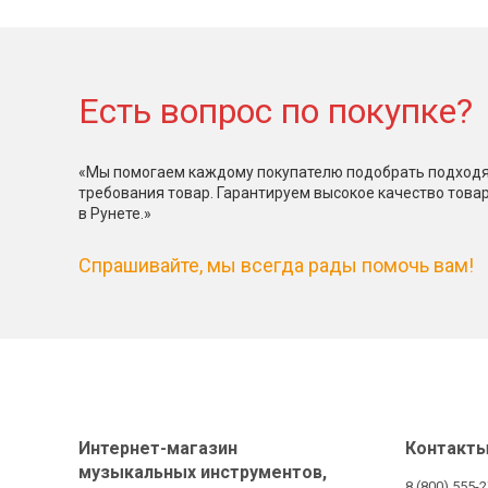
Есть вопрос по покупке?
«Мы помогаем каждому покупателю подобрать подходя
требования товар. Гарантируем высокое качество това
в Рунете.»
Спрашивайте, мы всегда рады помочь вам!
Интернет-магазин
Контакт
музыкальных инструментов,
8 (800) 555-