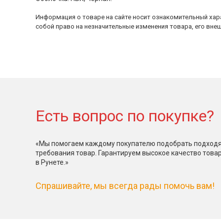
Информация о товаре на сайте носит ознакомительный хара
собой право на незначительные изменения товара, его внеш
Есть вопрос по покупке?
«Мы помогаем каждому покупателю подобрать подходя
требования товар. Гарантируем высокое качество това
в Рунете.»
Спрашивайте, мы всегда рады помочь вам!