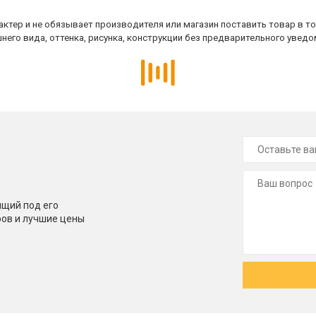
ктер и не обязывает производителя или магазин поставить товар в т
него вида, оттенка, рисунка, конструкции без предварительного уведо
щий под его
ров и лучшие цены