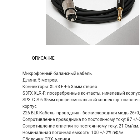
ОПИСАНИЕ
Микрофонный балансный кабель.
Длина: 5 метров.
Коннекторы: XLR3 F + 6.35мм стерео.
S3FX XLR-F: посеребренные контакты, никелевый корпус
SP3-G-S 6.35мм профессиональный коннектор: позолоч
корпус.
226 BLK Кабель: проводник - бескислородная медь 26/0,
Сопротивление проводника по постоянному току: 87 +/-
Сопротивление оплетки по постоянному току: 21 Ом/км.
Номинальная погонная емкость: 100 +/-2% пФ/м.
Оболочка: ПВХ, черная.