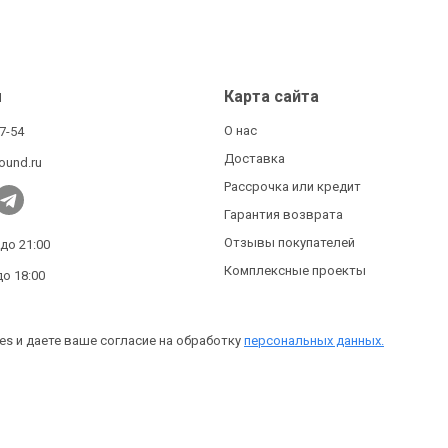
ы
Карта сайта
О нас
27-54
Доставка
ound.ru
Рассрочка или кредит
Гарантия возврата
Отзывы покупателей
 до 21:00
Комплексные проекты
до 18:00
es и даете ваше согласие на обработку
персональных данных.