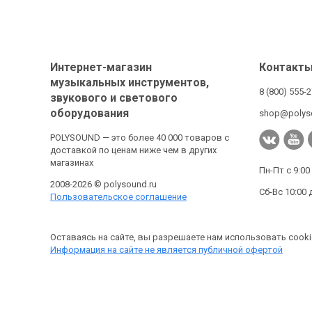
Интернет-магазин
Контакт
музыкальных инструментов,
8 (800) 555-
звукового и светового
оборудования
shop@polys
POLYSOUND — это более 40 000 товаров с
доставкой по ценам ниже чем в других
магазинах
Пн-Пт с 9:00
2008-2026 © polysound.ru
Сб-Вс 10:00 
Пользовательское соглашение
Оставаясь на сайте, вы разрешаете нам использовать cooki
Информация на сайте не является публичной офертой