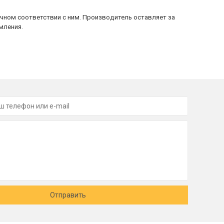
очном соответствии с ним. Производитель оставляет за
мления.
Отправить