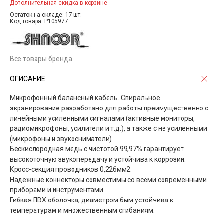
Дополнительная скидка в корзине
Остаток на складе: 17 шт.
Код товара: P105977
Все товары бренда
ОПИСАНИЕ
Микрофонный балансный кабель. Спиральное
экранирование разработано для работы преимущественно с
линейными усиленными сигналами (активные мониторы,
радиомикрофоны, усилители и т.д.), а также с не усиленными
(микрофоны и звукосниматели) .
Бескислородная медь с чистотой 99,97% гарантирует
высокоточную звукопередачу и устойчива к коррозии.
Кросс-секция проводников 0,226мм2.
Надёжные коннекторы совместимы со всеми современными
приборами и инструментами.
Гибкая ПВХ оболочка, диаметром 6мм устойчива к
температурам и множественным сгибаниям.