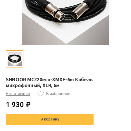
SHNOOR MC220eco-XMXF-6m Кабель
микрофонный, XLR, 6м
Нет отзывов
В избранное
1 930 ₽
В корзину