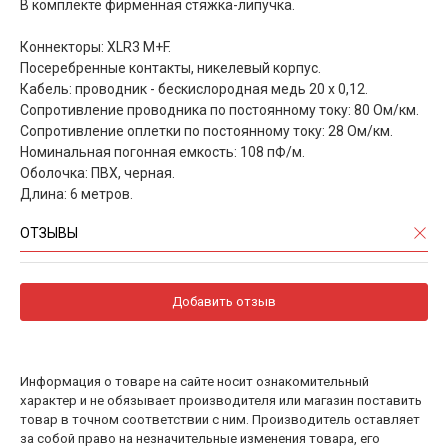
В комплекте фирменная стяжка-липучка.
Коннекторы: XLR3 M+F.
Посеребренные контакты, никелевый корпус.
Кабель: проводник - бескислородная медь 20 х 0,12.
Сопротивление проводника по постоянному току: 80 Ом/км.
Сопротивление оплетки по постоянному току: 28 Ом/км.
Номинальная погонная емкость: 108 пФ/м.
Оболочка: ПВХ, черная.
Длина: 6 метров.
ОТЗЫВЫ
Добавить отзыв
Информация о товаре на сайте носит ознакомительный
характер и не обязывает производителя или магазин поставить
товар в точном соответствии с ним. Производитель оставляет
за собой право на незначительные изменения товара, его