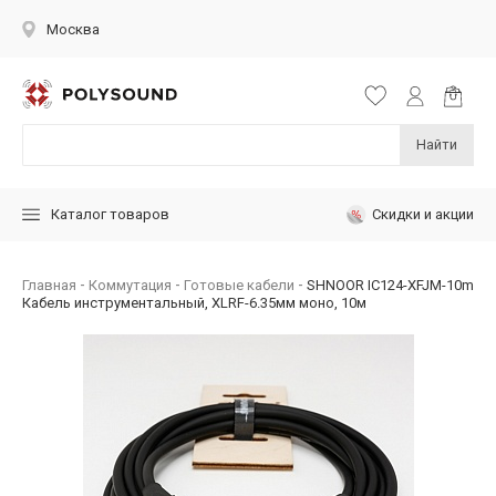
Москва
Найти
Скидки и акции
Каталог товаров
Главная
Коммутация
Готовые кабели
SHNOOR IC124-XFJM-10m
Кабель инструментальный, XLRF-6.35мм моно, 10м