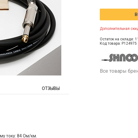
В
Дополнительная скид
Остаток на складе: 1
Код товара: P124975
Все товары бре
ОТЗЫВЫ
у току: 84 Ом/км.