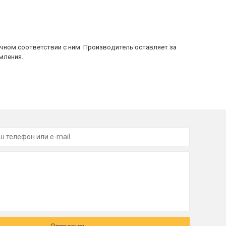
очном соответствии с ним. Производитель оставляет за
мления.