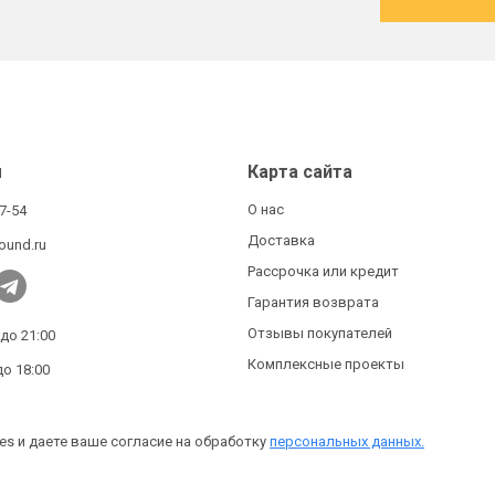
ы
Карта сайта
О нас
27-54
Доставка
ound.ru
Рассрочка или кредит
Гарантия возврата
Отзывы покупателей
 до 21:00
Комплексные проекты
до 18:00
es и даете ваше согласие на обработку
персональных данных.