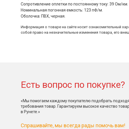
Сопротивление оплетки по постоянному току: 39 Ом/км.
Номинальная погонная емкость: 123 пФ/м.
Оболочка: ПВХ, черная.
Информация о товаре на сайте носит ознакомительный хара
собой право на незначительные изменения товара, его внеш
Есть вопрос по покупке?
«Мы помогаем каждому покупателю подобрать подходя
требования товар. Гарантируем высокое качество това
в Рунете.»
Спрашивайте, мы всегда рады помочь вам!