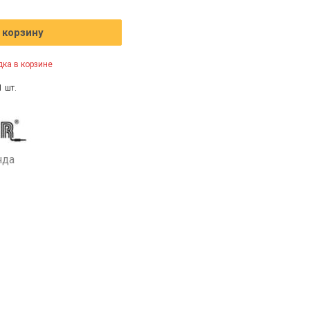
 корзину
ка в корзине
1 шт.
нда