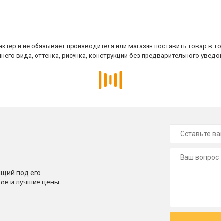
ктер и не обязывает производителя или магазин поставить товар в т
него вида, оттенка, рисунка, конструкции без предварительного уведо
щий под его
ров и лучшие цены