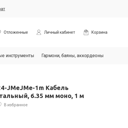
рат
Отложенные
Личный кабинет
Корзина
ые инструменты
Гармони, баяны, аккордеоны
124-JMeJMe-1m Кабель
альный, 6.35 мм моно, 1 м
В избранное