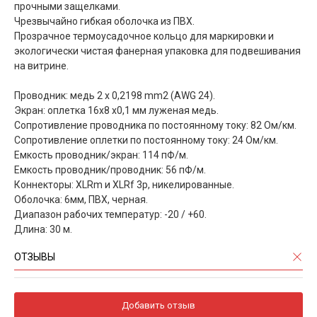
прочными защелками.
Чрезвычайно гибкая оболочка из ПВХ.
Прозрачное термоусадочное кольцо для маркировки и
экологически чистая фанерная упаковка для подвешивания
на витрине.
Проводник: медь 2 x 0,2198 mm2 (AWG 24).
Экран: оплетка 16х8 х0,1 мм луженая медь.
Сопротивление проводника по постоянному току: 82 Ом/км.
Сопротивление оплетки по постоянному току: 24 Ом/км.
Емкость проводник/экран: 114 пФ/м.
Емкость проводник/проводник: 56 пФ/м.
Коннекторы: XLRm и XLRf 3p, никелированные.
Оболочка: 6мм, ПВХ, черная.
Диапазон рабочих температур: -20 / +60.
Длина: 30 м.
ОТЗЫВЫ
Добавить отзыв