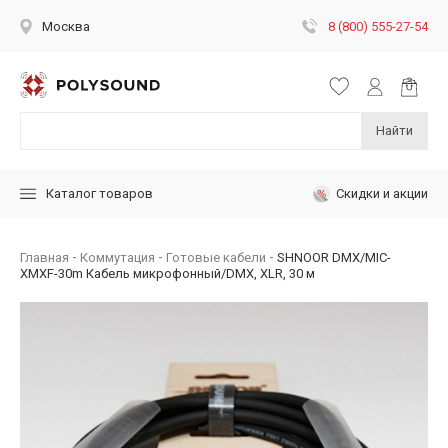
8 (800) 555-27-54
Москва
Найти
Скидки и акции
Каталог товаров
Главная
Коммутация
Готовые кабели
SHNOOR DMX/MIC-
XMXF-30m Кабель микрофонный/DMX, XLR, 30 м