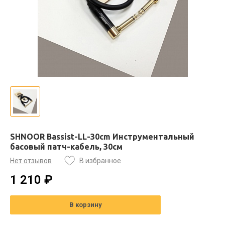
SHNOOR Bassist-LL-30cm Инструментальный
басовый патч-кабель, 30см
Нет отзывов
В избранное
1 210 ₽
В корзину