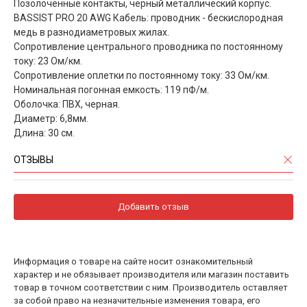
Позолоченные контакты, черный металлический корпус.
BASSIST PRO 20 AWG Кабель: проводник - бескислородная
медь в разнодиаметровых жилах.
Сопротивление центрального проводника по постоянному
току: 23 Ом/км.
Сопротивление оплетки по постоянному току: 33 Ом/км.
Номинальная погонная емкость: 119 пФ/м.
Оболочка: ПВХ, черная.
Диаметр: 6,8мм.
Длина: 30 см.
ОТЗЫВЫ
Добавить отзыв
Информация о товаре на сайте носит ознакомительный
характер и не обязывает производителя или магазин поставить
товар в точном соответствии с ним. Производитель оставляет
за собой право на незначительные изменения товара, его