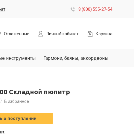
рат
8 (800) 555-27-54
Отложенные
Личный кабинет
Корзина
ые инструменты
Гармони, баяны, аккордеоны
300 Складной пюпитр
В избранное
 о поступлении
шт.