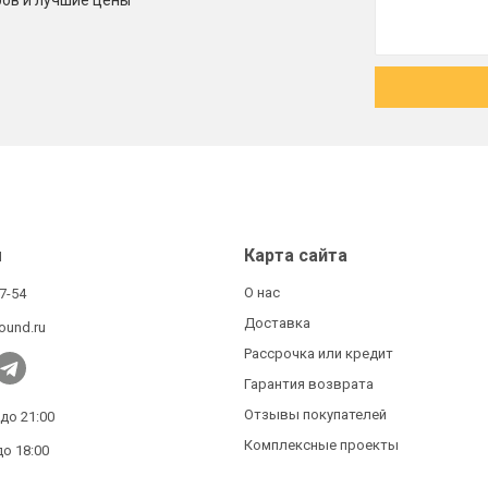
ров и лучшие цены
ы
Карта сайта
О нас
27-54
Доставка
ound.ru
Рассрочка или кредит
Гарантия возврата
Отзывы покупателей
 до 21:00
Комплексные проекты
до 18:00