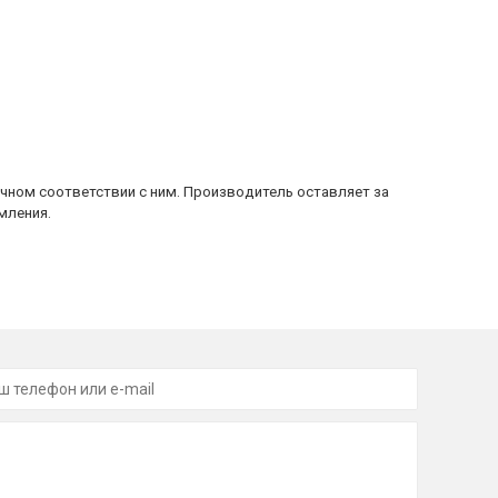
очном соответствии с ним. Производитель оставляет за
мления.