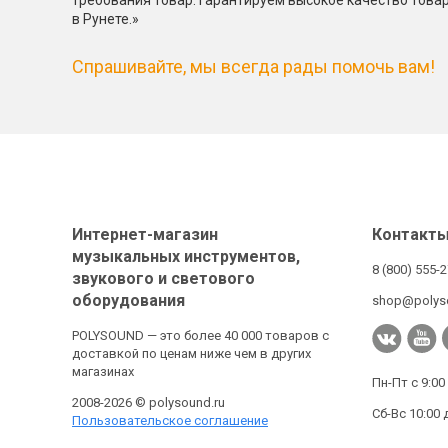
требования товар. Гарантируем высокое качество това
в Рунете.»
Спрашивайте, мы всегда рады помочь вам!
Интернет-магазин
Контакт
музыкальных инструментов,
8 (800) 555-
звукового и светового
оборудования
shop@polys
POLYSOUND — это более 40 000 товаров с
доставкой по ценам ниже чем в других
магазинах
Пн-Пт с 9:00
2008-2026 © polysound.ru
Сб-Вс 10:00 
Пользовательское соглашение