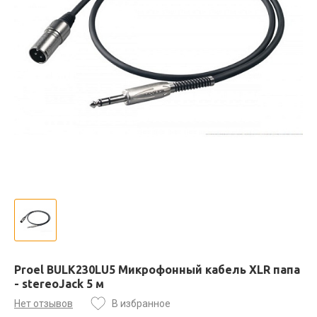
Proel BULK230LU5 Микрофонный кабель XLR папа
- stereoJack 5 м
Нет отзывов
В избранное