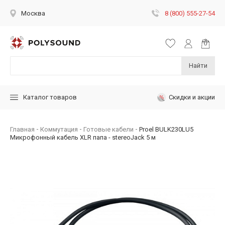
8 (800) 555-27-54
Москва
Найти
Скидки и акции
Каталог товаров
Главная
Коммутация
Готовые кабели
Proel BULK230LU5
Микрофонный кабель XLR папа - stereoJack 5 м