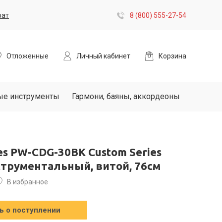
рат
8 (800) 555-27-54
Отложенные
Личный кабинет
Корзина
ые инструменты
Гармони, баяны, аккордеоны
es PW-CDG-30BK Custom Series
струментальный, витой, 76см
В избранное
 о поступлении