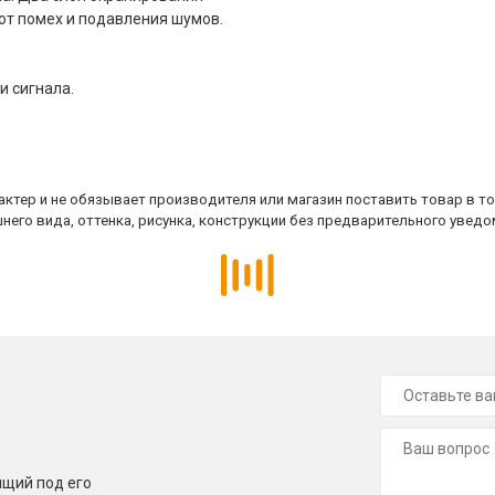
от помех и подавления шумов.
 сигнала.
ктер и не обязывает производителя или магазин поставить товар в т
него вида, оттенка, рисунка, конструкции без предварительного уведо
щий под его