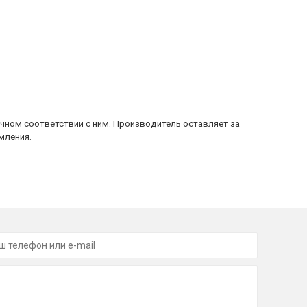
очном соответствии с ним. Производитель оставляет за
мления.