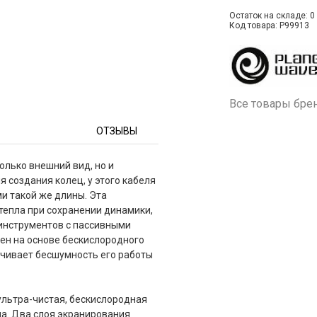
Остаток на складе: 0 
Код товара: P99913
Все товары бре
ОТЗЫВЫ
только внешний вид, но и
 создания колец, у этого кабеля
и такой же длины. Эта
тепла при сохранении динамики,
 инструментов с пассивными
лен на основе бескислородного
ечивает бесшумность его работы
ультра-чистая, бескислородная
ла. Два слоя экранирования