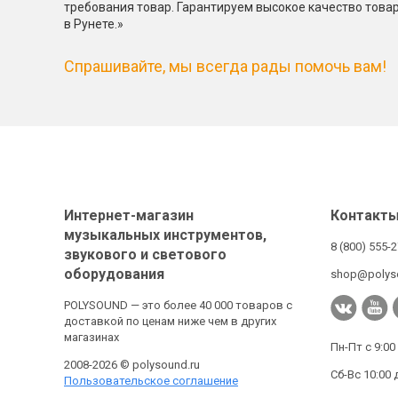
требования товар. Гарантируем высокое качество това
в Рунете.»
Спрашивайте, мы всегда рады помочь вам!
Интернет-магазин
Контакт
музыкальных инструментов,
8 (800) 555-
звукового и светового
оборудования
shop@polys
POLYSOUND — это более 40 000 товаров с
доставкой по ценам ниже чем в других
магазинах
Пн-Пт с 9:00
2008-2026 © polysound.ru
Сб-Вс 10:00 
Пользовательское соглашение