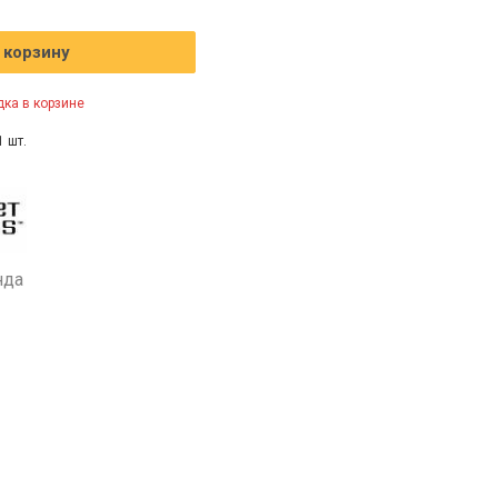
 корзину
ка в корзине
1 шт.
нда