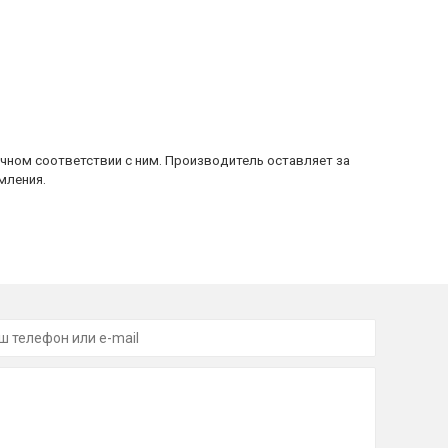
очном соответствии с ним. Производитель оставляет за
мления.