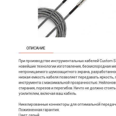
ОПИСАНИЕ
При производстве инструментальных кабелей Custom Se
новейшие технологии изготовления, бескислородная ме
непроницаемого шумозащитного экрана, разработанног
низкая емкость кабеля позволяет передавать яркость, 
инструмента с максимальной прозрачностью. Нейлонов
стирания, порезов и перегибов. Ничто не должно стоя
усилителем, включая ваш кабель.
Никелированные коннекторы для оптимальной передачи
Пожизненная гарантия.
Цвет: серый.