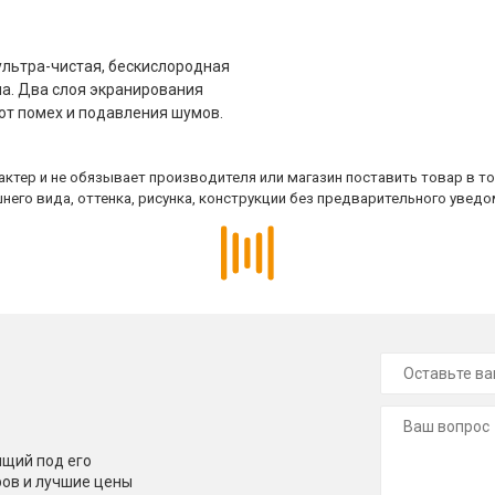
ультра-чистая, бескислородная
ла. Два слоя экранирования
от помех и подавления шумов.
ктер и не обязывает производителя или магазин поставить товар в т
него вида, оттенка, рисунка, конструкции без предварительного уведо
щий под его
ров и лучшие цены