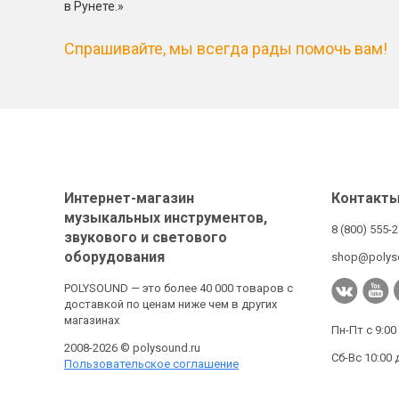
в Рунете.»
Спрашивайте, мы всегда рады помочь вам!
Интернет-магазин
Контакт
музыкальных инструментов,
8 (800) 555-
звукового и светового
оборудования
shop@polys
POLYSOUND — это более 40 000 товаров с
доставкой по ценам ниже чем в других
магазинах
Пн-Пт с 9:00
2008-2026 © polysound.ru
Сб-Вс 10:00 
Пользовательское соглашение