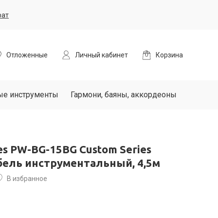
рат
Отложенные
Личный кабинет
Корзина
ые инструменты
Гармони, баяны, аккордеоны
es PW-BG-15BG Custom Series
бель инструментальный, 4,5м
В избранное