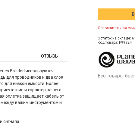
В
Дополнительная скид
Остаток на складе: 6
Код товара: P99924
ОТЗЫВЫ
ries Braided используются
Все товары бре
дь для проводников и два слоя
о для низкой емкости. Более
присутствие и характер вашего
ая оплетка защищает кабель от
ть между вашим инструментом и
 сигнала.