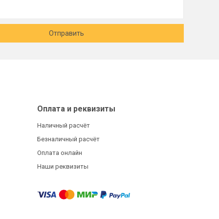
Отправить
Оплата и реквизиты
Наличный расчёт
Безналичный расчёт
Оплата онлайн
Наши реквизиты