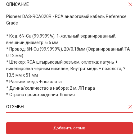
ОПИСАНИЕ
Pioneer DAS-RCA020R - RCA аналоговый кабель Reference
Grade
* Код: 6N-Cu (99.9999%), 1-жильный экранированный,
внешний диаметр: 6.5 мм
* Провод: 6N-Cu (99.9999%), 20/0.18мм (Экранированный:TA
0.12 мм)
* Штекер: RCA штырьковый разъем, оплетка: латунь +
никелировка черным никелем, Внутри: медь + позолота, ?
13.5 мм x 51 мм
* Разъем: медь + позолота
* Длина/количество в наборе: 2 м, ЛП пара
* Страна происхождения: Япония
ОТЗЫВЫ
Добавить отзыв