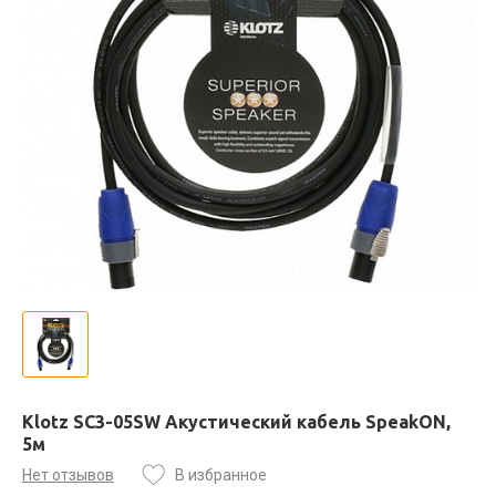
Klotz SC3-05SW Акустический кабель SpeakON,
5м
Нет отзывов
В избранное