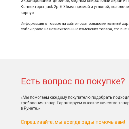
Экранирование: двойное, медный спиральный экран и 
Коннекторы: jack 2p. 6.35мм, прямой и угловой, позоло
корпус.
Информация о товаре на сайте носит ознакомительный хара
собой право на незначительные изменения товара, его внеш
Есть вопрос по покупке?
«Мы помогаем каждому покупателю подобрать подходя
требования товар. Гарантируем высокое качество това
в Рунете.»
Спрашивайте, мы всегда рады помочь вам!