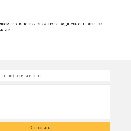
очном соответствии с ним. Производитель оставляет за
мления.
Отправить