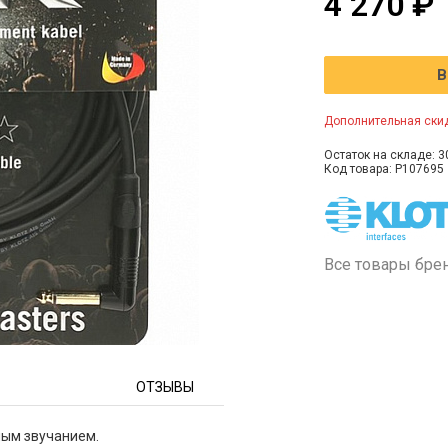
4 270 ₽
В
Дополнительная скид
Остаток на складе: 3
Код товара: P107695
Все товары бре
ОТЗЫВЫ
ным звучанием.