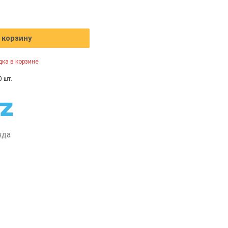
 корзину
ка в корзине
0 шт.
нда