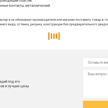
проводящий пластик.
ченные контакты, металлический
ктер и не обязывает производителя или магазин поставить товар в т
него вида, оттенка, рисунка, конструкции без предварительного уведо
щий под его
ров и лучшие цены