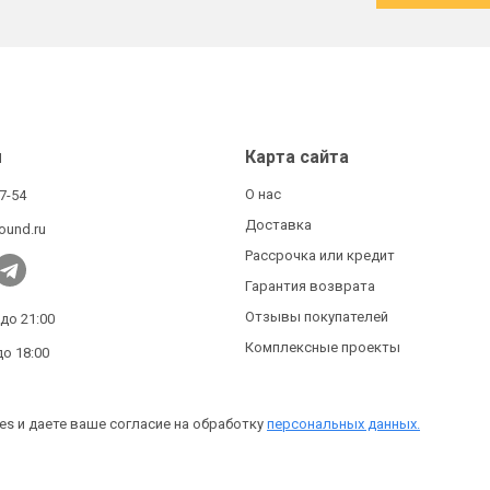
ы
Карта сайта
О нас
27-54
Доставка
ound.ru
Рассрочка или кредит
Гарантия возврата
Отзывы покупателей
 до 21:00
Комплексные проекты
до 18:00
es и даете ваше согласие на обработку
персональных данных.