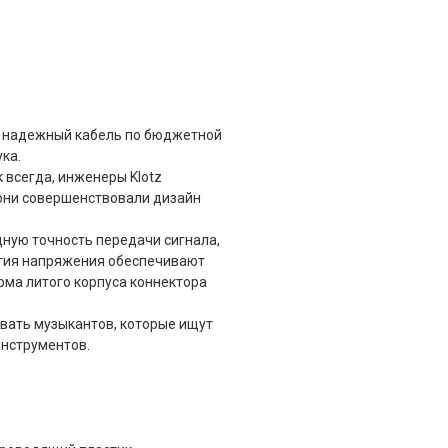
но надежный кабель по бюджетной
ка.
 всегда, инженеры Klotz
 они совершенствовали дизайн
ную точность передачи сигнала,
ятия напряжения обеспечивают
рма литого корпуса коннектора
вать музыкантов, которые ищут
инструментов.