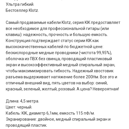
Ультра гибкий.
Бестселлер Klotz.
Самый продаваемые кабели Klotz, серия KIK предоставляет
все необходимое для профессиональной гитары (или
клавиш): надежность, прочность и большую емкость.
Конструкция подтверждает статус серии KIK как
высококачественных кабелей по бюджетной цене:
бескислородные медные проводники (чистота 99,95%),
оболочка из ПВХ без свинца, проводящий пластиковый
экран и высокоэффективный медный спиральный экран,
чтобы максимизировать гибкость. Надежный хвостовик
разъема выдерживает натяжение более 200Нм. Все это и
отличный внешний вид, пять цветов на выбор: синий,
красный, зеленый, желтый, розовый. А цена? Невероятная!
Длина: 4,5 метра.
Цвет: черный.
Кабель: KIK, диаметр 6,1мм, емкость 115 пФ/м.
Экранирование: двойное, медный спиральный экран и
проводящий пластик.