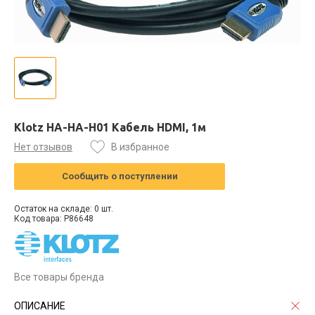
Klotz HA-HA-H01 Кабель HDMI, 1м
Нет отзывов
В избранное
Сообщить о поступлении
Остаток на складе: 0 шт.
Код товара: P86648
Все товары бренда
ОПИСАНИЕ