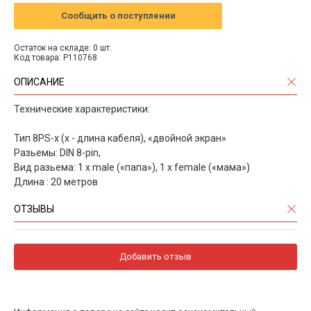
Сообщить о поступлении
Остаток на складе: 0 шт.
Код товара: P110768
ОПИСАНИЕ
Технические характеристики:
Тип 8PS-x (х - длина кабеля), «двойной экран»
Разьемы: DIN 8-pin,
Вид разьема: 1 x male («папа»), 1 x female («мама»)
Длина : 20 метров
ОТЗЫВЫ
Добавить отзыв