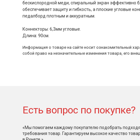
бескислородной меди, спиральный экран эффективно б
обеспечивает защиту и гибкость, а плоские угловые ко
педалборд плотным и аккуратным.
Коннекторы: 6,3мм угловые.
Длина: 90см.
Информация о товаре на сайте носит ознакомительный хара
собой право на незначительные изменения товара, его внеш
Есть вопрос по покупке?
«Мы помогаем каждому покупателю подобрать подходя
требования товар. Гарантируем высокое качество това
в Рунете.»