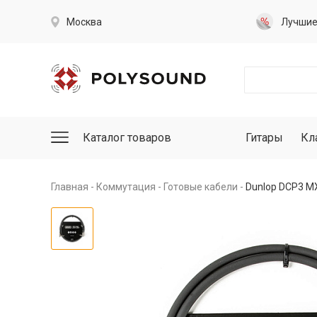
Москва
Лучши
Каталог товаров
Гитары
Кл
Главная
Коммутация
Готовые кабели
Dunlop DCP3 M