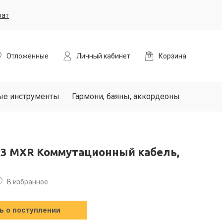
рат
Отложенные
Личный кабинет
Корзина
ые инструменты
Гармони, баяны, аккордеоны
P3 MXR Коммутационный кабель,
В избранное
 о поступлении