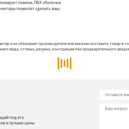
локирует помехи, ПВХ оболочка
ннекторы позволят сделать ваш
ктер и не обязывает производителя или магазин поставить товар в т
него вида, оттенка, рисунка, конструкции без предварительного уведо
щий под его
ров и лучшие цены