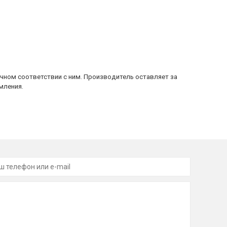
очном соответствии с ним. Производитель оставляет за
мления.