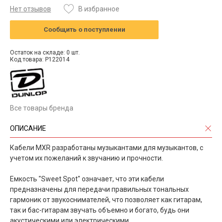
Нет отзывов
В избранное
Сообщить о поступлении
Остаток на складе: 0 шт.
Код товара: P122014
Все товары бренда
ОПИСАНИЕ
Кабели MXR разработаны музыкантами для музыкантов, с
учетом их пожеланий к звучанию и прочности.
Емкость "Sweet Spot" означает, что эти кабели
предназначены для передачи правильных тональных
гармоник от звукоснимателей, что позволяет как гитарам,
так и бас-гитарам звучать объемно и богато, будь они
акустическими или электрическими.